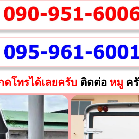
กดโทรได้เลยครับ
ติดต่อ
หมู
คร