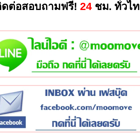
ิดต่อสอบถามฟรี!
24
ชม. ทั่วไ