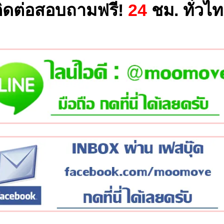
ิดต่อสอบถามฟรี!
24
ชม. ทั่วไ