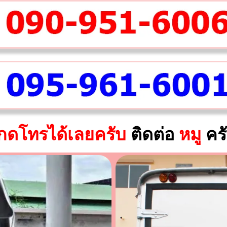
กดโทรได้เลยครับ
ติดต่อ
หมู
คร