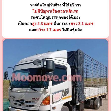
รถ4ล้อใหญ่รับจ้าง
ที่ให้บริการ
ไม่มีปัญหาเรื่องเวลาเดินรถ
รถคันใหญ่บรรทุกของได้เยอะ
เป็นคอก
สูง 2.3 เมตร
พื้นกระบะ
ยาว 3.1 เมตร
และ
กว้าง 1.7 เมตร
ไม่ติดซุ้มล้อ