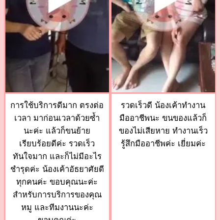
การใช้บริการดีมาก ตรงต่อ
รวดเร็วดี น้องเค้าทำงาน
เวลา มาก่อนเวลาด้วยซ้ำ
มืออาชีพนะ ขนของแล้วก็
นะค่ะ แล้วก็ขนย้าย
ของไม่เสียหาย ทำงานเร็ว
เรียบร้อยดีค่ะ รวดเร็ว
รู้สึกมืออาชีพค่ะ เยี่ยมค่ะ
ทันใจมาก และก็ไม่มีอะไร
ชำรุดค่ะ น้องเค้าอัธยาศัยดี
ทุกคนค่ะ ขอบคุณนะค่ะ
สำหรับการบริการของคุณ
หมู และทีมงานนะค่ะ