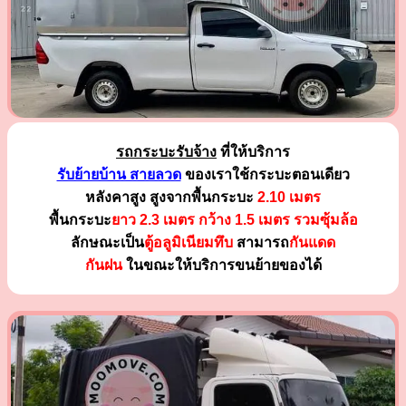
รถกระบะรับจ้าง
ที่ให้บริการ
รับย้ายบ้าน สายลวด
ของเราใช้กระบะตอนเดียว
หลังคาสูง สูงจากพื้นกระบะ
2.10 เมตร
พื้นกระบะ
ยาว 2.3 เมตร
กว้าง 1.5 เมตร รวมซุ้มล้อ
ลักษณะเป็น
ตู้อลูมิเนียมทึบ
สามารถ
กันแดด
กันฝน
ในขณะให้บริการขนย้ายของได้