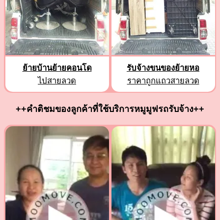
ย้ายบ้านย้ายคอนโด
รับจ้างขนของย้ายหอ
ไปสายลวด
ราคาถูกแถวสายลวด
++คำติชมของลูกค้าที่ใช้บริการหมูมูฟรถรับจ้าง++