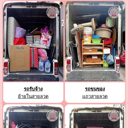
รถรับจ้าง
รถขนของ
ย้ายในสายลวด
แถวสายลวด