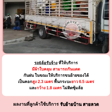
รถ6ล้อรับจ้าง
ที่ให้บริการ
มีผ้าใบคลุม สามารถกันแดด
กันฝน ในขณะให้บริการขนย้ายของได้
เป็นคอก
สูง 2.3 เมตร
พื้นกระบะ
ยาว 6.5 เมตร
และ
กว้าง 1.8 เมตร
ไม่ติดซุ้มล้อ
ผลงานที่ลูกค้าใช้บริการ
รับย้ายบ้าน สายลวด