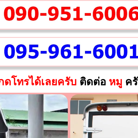
กดโทรได้เลยครับ
ติดต่อ
หมู
คร