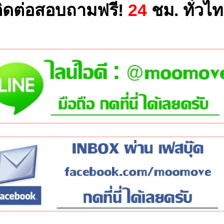
ิดต่อสอบถามฟรี!
24
ชม. ทั่วไ