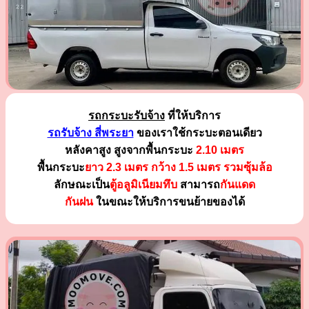
รถกระบะรับจ้าง
ที่ให้บริการ
รถรับจ้าง สี่พระยา
ของเราใช้กระบะตอนเดียว
หลังคาสูง สูงจากพื้นกระบะ
2.10 เมตร
พื้นกระบะ
ยาว 2.3 เมตร
กว้าง 1.5 เมตร รวมซุ้มล้อ
ลักษณะเป็น
ตู้อลูมิเนียมทึบ
สามารถ
กันแดด
กันฝน
ในขณะให้บริการขนย้ายของได้