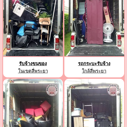
รับจ้างขนของ
รถกระบะรับจ้าง
ในเขตสี่พระยา
ใกล้สี่พระยา