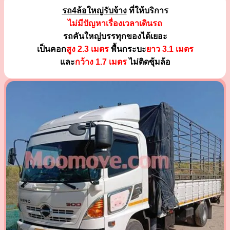
รถ4ล้อใหญ่รับจ้าง
ที่ให้บริการ
ไม่มีปัญหาเรื่องเวลาเดินรถ
รถคันใหญ่บรรทุกของได้เยอะ
เป็นคอก
สูง 2.3 เมตร
พื้นกระบะ
ยาว 3.1 เมตร
และ
กว้าง 1.7 เมตร
ไม่ติดซุ้มล้อ