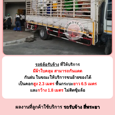
รถ6ล้อรับจ้าง
ที่ให้บริการ
มีผ้าใบคลุม สามารถกันแดด
กันฝน ในขณะให้บริการขนย้ายของได้
เป็นคอก
สูง 2.3 เมตร
พื้นกระบะ
ยาว 6.5 เมตร
และ
กว้าง 1.8 เมตร
ไม่ติดซุ้มล้อ
ผลงานที่ลูกค้าใช้บริการ
รถรับจ้าง สี่พระยา