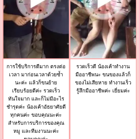
การใช้บริการดีมาก ตรงต่อ
รวดเร็วดี น้องเค้าทำงาน
เวลา มาก่อนเวลาด้วยซ้ำ
มืออาชีพนะ ขนของแล้วก็
นะค่ะ แล้วก็ขนย้าย
ของไม่เสียหาย ทำงานเร็ว
เรียบร้อยดีค่ะ รวดเร็ว
รู้สึกมืออาชีพค่ะ เยี่ยมค่ะ
ทันใจมาก และก็ไม่มีอะไร
ชำรุดค่ะ น้องเค้าอัธยาศัยดี
ทุกคนค่ะ ขอบคุณนะค่ะ
สำหรับการบริการของคุณ
หมู และทีมงานนะค่ะ