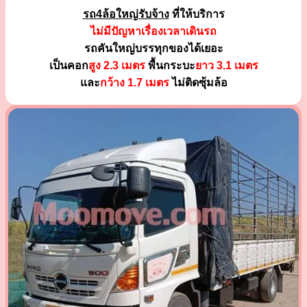
รถ4ล้อใหญ่รับจ้าง
ที่ให้บริการ
ไม่มีปัญหาเรื่องเวลาเดินรถ
รถคันใหญ่บรรทุกของได้เยอะ
เป็นคอก
สูง 2.3 เมตร
พื้นกระบะ
ยาว 3.1 เมตร
และ
กว้าง 1.7 เมตร
ไม่ติดซุ้มล้อ