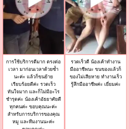
การใช้บริการดีมาก ตรงต่อ
รวดเร็วดี น้องเค้าทำงาน
เวลา มาก่อนเวลาด้วยซ้ำ
มืออาชีพนะ ขนของแล้วก็
นะค่ะ แล้วก็ขนย้าย
ของไม่เสียหาย ทำงานเร็ว
เรียบร้อยดีค่ะ รวดเร็ว
รู้สึกมืออาชีพค่ะ เยี่ยมค่ะ
ทันใจมาก และก็ไม่มีอะไร
ชำรุดค่ะ น้องเค้าอัธยาศัยดี
ทุกคนค่ะ ขอบคุณนะค่ะ
สำหรับการบริการของคุณ
หมู และทีมงานนะค่ะ