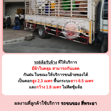
รถ6ล้อรับจ้าง
ที่ให้บริการ
มีผ้าใบคลุม สามารถกันแดด
กันฝน ในขณะให้บริการขนย้ายของได้
เป็นคอก
สูง 2.3 เมตร
พื้นกระบะ
ยาว 6.5 เมตร
และ
กว้าง 1.8 เมตร
ไม่ติดซุ้มล้อ
ผลงานที่ลูกค้าใช้บริการ
รถขนของ สี่พระยา