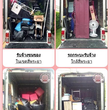
รับจ้างขนของ
รถกระบะรับจ้าง
ในเขตสี่พระยา
ใกล้สี่พระยา