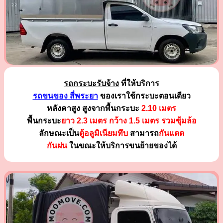
รถกระบะรับจ้าง
ที่ให้บริการ
รถขนของ สี่พระยา
ของเราใช้กระบะตอนเดียว
หลังคาสูง สูงจากพื้นกระบะ
2.10 เมตร
พื้นกระบะ
ยาว 2.3 เมตร
กว้าง 1.5 เมตร รวมซุ้มล้อ
ลักษณะเป็น
ตู้อลูมิเนียมทึบ
สามารถ
กันแดด
กันฝน
ในขณะให้บริการขนย้ายของได้