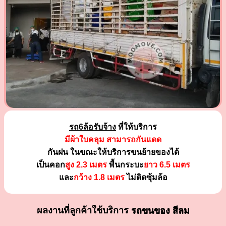
รถ6ล้อรับจ้าง
ที่ให้บริการ
มีผ้าใบคลุม สามารถกันแดด
กันฝน ในขณะให้บริการขนย้ายของได้
เป็นคอก
สูง 2.3 เมตร
พื้นกระบะ
ยาว 6.5 เมตร
และ
กว้าง 1.8 เมตร
ไม่ติดซุ้มล้อ
ผลงานที่ลูกค้าใช้บริการ
รถขนของ สีลม