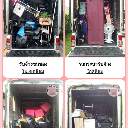
รับจ้างขนของ
รถกระบะรับจ้าง
ในเขตสีลม
ใกล้สีลม