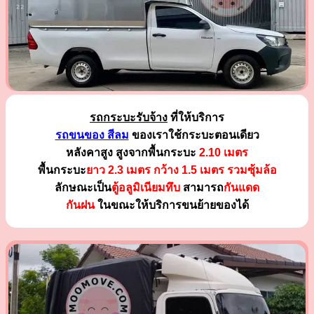
รถกระบะรับจ้าง
ที่ให้บริการ
รถขนของ สีลม
ของเราใช้กระบะตอนเดียว
หลังคาสูง สูงจากพื้นกระบะ
2.10 เมตร
พื้นกระบะ
ยาว 2.3 เมตร
กว้าง 1.5 เมตร รวมซุ้มล้อ
ลักษณะเป็น
ตู้อลูมิเนียมทึบ
สามารถ
กันแดด
กันฝน
ในขณะให้บริการขนย้ายของได้