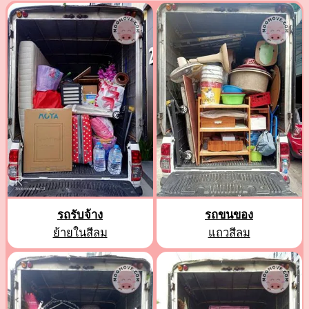
รถรับจ้าง
รถขนของ
ย้ายในสีลม
แถวสีลม