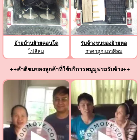
ย้ายบ้านย้ายคอนโด
รับจ้างขนของย้ายหอ
ไปสีลม
ราคาถูกแถวสีลม
++คำติชมของลูกค้าที่ใช้บริการหมูมูฟรถรับจ้าง++