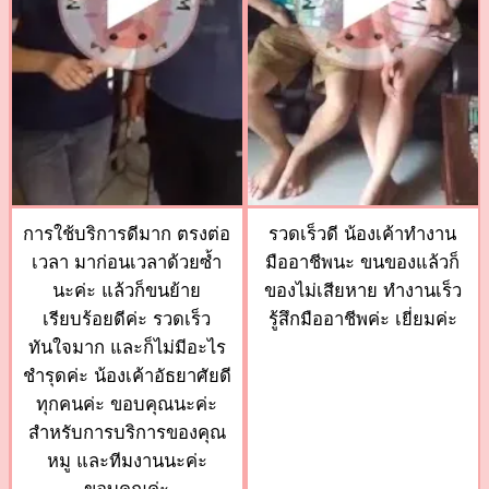
การใช้บริการดีมาก ตรงต่อ
รวดเร็วดี น้องเค้าทำงาน
เวลา มาก่อนเวลาด้วยซ้ำ
มืออาชีพนะ ขนของแล้วก็
นะค่ะ แล้วก็ขนย้าย
ของไม่เสียหาย ทำงานเร็ว
เรียบร้อยดีค่ะ รวดเร็ว
รู้สึกมืออาชีพค่ะ เยี่ยมค่ะ
ทันใจมาก และก็ไม่มีอะไร
ชำรุดค่ะ น้องเค้าอัธยาศัยดี
ทุกคนค่ะ ขอบคุณนะค่ะ
สำหรับการบริการของคุณ
หมู และทีมงานนะค่ะ