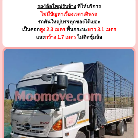
รถ4ล้อใหญ่รับจ้าง
ที่ให้บริการ
ไม่มีปัญหาเรื่องเวลาเดินรถ
รถคันใหญ่บรรทุกของได้เยอะ
เป็นคอก
สูง 2.3 เมตร
พื้นกระบะ
ยาว 3.1 เมตร
และ
กว้าง 1.7 เมตร
ไม่ติดซุ้มล้อ