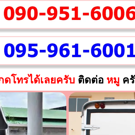
กดโทรได้เลยครับ
ติดต่อ
หมู
คร