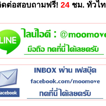
ิดต่อสอบถามฟรี!
24
ชม. ทั่วไ