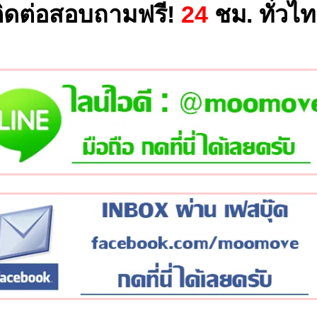
ิดต่อสอบถามฟรี!
24
ชม. ทั่วไ