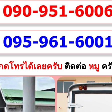
กดโทรได้เลยครับ
ติดต่อ
หมู
คร