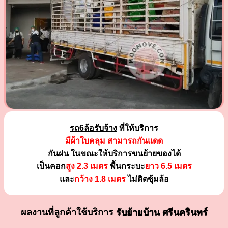
รถ6ล้อรับจ้าง
ที่ให้บริการ
มีผ้าใบคลุม สามารถกันแดด
กันฝน ในขณะให้บริการขนย้ายของได้
เป็นคอก
สูง 2.3 เมตร
พื้นกระบะ
ยาว 6.5 เมตร
และ
กว้าง 1.8 เมตร
ไม่ติดซุ้มล้อ
ผลงานที่ลูกค้าใช้บริการ
รับย้ายบ้าน ศรีนครินทร์