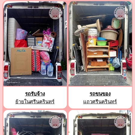
รถรับจ้าง
รถขนของ
ย้ายในศรีนครินทร์
แถวศรีนครินทร์