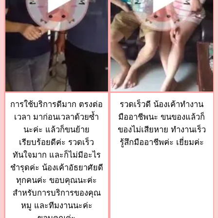
การใช้บริการดีมาก ตรงต่อ
รวดเร็วดี น้องเค้าทำงาน
เวลา มาก่อนเวลาด้วยซ้ำ
มืออาชีพนะ ขนของแล้วก็
นะค่ะ แล้วก็ขนย้าย
ของไม่เสียหาย ทำงานเร็ว
เรียบร้อยดีค่ะ รวดเร็ว
รู้สึกมืออาชีพค่ะ เยี่ยมค่ะ
ทันใจมาก และก็ไม่มีอะไร
ชำรุดค่ะ น้องเค้าอัธยาศัยดี
ทุกคนค่ะ ขอบคุณนะค่ะ
สำหรับการบริการของคุณ
หมู และทีมงานนะค่ะ