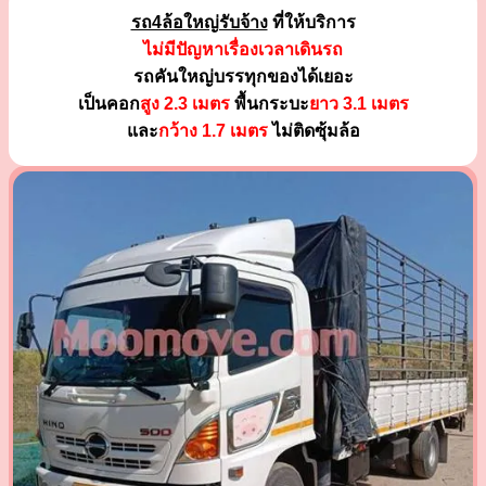
รถ4ล้อใหญ่รับจ้าง
ที่ให้บริการ
ไม่มีปัญหาเรื่องเวลาเดินรถ
รถคันใหญ่บรรทุกของได้เยอะ
เป็นคอก
สูง 2.3 เมตร
พื้นกระบะ
ยาว 3.1 เมตร
และ
กว้าง 1.7 เมตร
ไม่ติดซุ้มล้อ