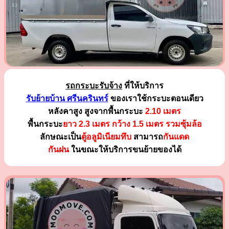
รถกระบะรับจ้าง
ที่ให้บริการ
รับย้ายบ้าน ศรีนครินทร์
ของเราใช้กระบะตอนเดียว
หลังคาสูง สูงจากพื้นกระบะ
2.10 เมตร
พื้นกระบะ
ยาว 2.3 เมตร
กว้าง 1.5 เมตร รวมซุ้มล้อ
ลักษณะเป็น
ตู้อลูมิเนียมทึบ
สามารถ
กันแดด
กันฝน
ในขณะให้บริการขนย้ายของได้