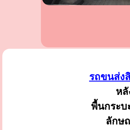
รถขนส่งส
หลั
พื้นกระบ
ลักษ