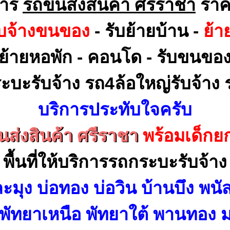
การ
รถขนส่งสินค้า ศรีราชา
ราค
ับจ้างขนของ
- รับย้ายบ้าน -
ย้า
ย้ายหอพัก - คอนโด - รับขนขอ
ะบะรับจ้าง รถ4ล้อใหญ่รับจ้าง ร
บริการประทับใจครับ
ส่งสินค้า ศรีราชา
พร้อมเด็กย
พื้นที่ให้บริการรถกระบะรับจ้าง
ะมุง บ่อทอง บ่อวิน บ้านบึง พนั
 พัทยาเหนือ พัทยาใต้ พานทอง ม