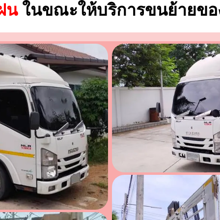
นฝน
ในขณะให้บริการขนย้ายของ