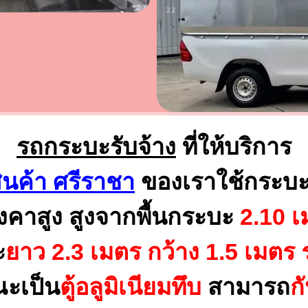
รถกระบะรับจ้าง
ที่ให้บริการ
ินค้า ศรีราชา
ของเราใช้กระบะ
งคาสูง สูงจากพื้นกระบะ
2.10 เ
ะ
ยาว 2.3 เมตร
กว้าง 1.5 เมตร 
ณะเป็น
ตู้อลูมิเนียมทึบ
สามารถ
ก