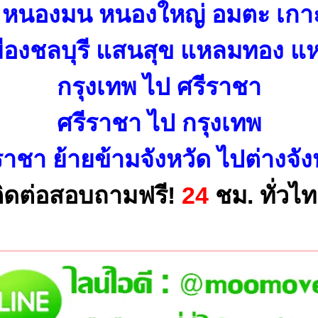
บ หนองมน หนองใหญ่ อมตะ เกาะ
เมืองชลบุรี แสนสุข แหลมทอง 
กรุงเทพ ไป ศรีราชา
ศรีราชา ไป กรุงเทพ
ราชา ย้ายข้ามจังหวัด ไปต่างจัง
ิดต่อสอบถามฟรี!
24
ชม. ทั่วไ