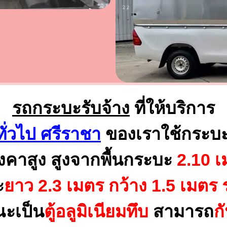
รถกระบะรับจ้าง
ที่ให้บริการ
ทั่วไป ศรีราชา
ของเราใช้กระบ
งคาสูง สูงจากพื้นกระบะ
2.10 เ
ะ
ยาว 2.3 เมตร
กว้าง 1.5 เมตร 
ณะเป็น
ตู้อลูมิเนียมทึบ
สามารถ
ก