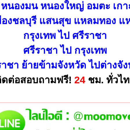
บ หนองมน หนองใหญ่ อมตะ เกาะ
เมืองชลบุรี แสนสุข แหลมทอง 
กรุงเทพ ไป ศรีราชา
ศรีราชา ไป กรุงเทพ
ราชา ย้ายข้ามจังหวัด ไปต่างจัง
ิดต่อสอบถามฟรี!
24
ชม. ทั่วไ