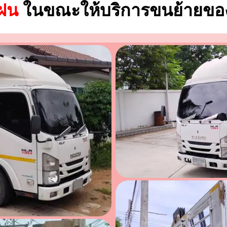
นฝน
ในขณะให้บริการขนย้ายของ