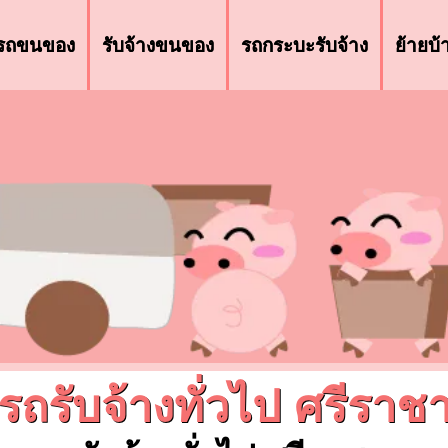
รถขนของ
รับจ้างขนของ
รถกระบะรับจ้าง
ย้ายบ
รถรับจ้างทั่วไป ศรีราช