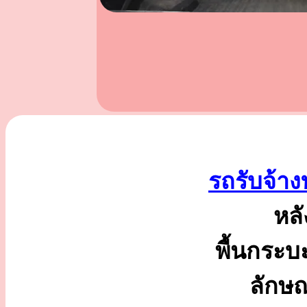
รถรับจ้าง
หลั
พื้นกระบ
ลักษ