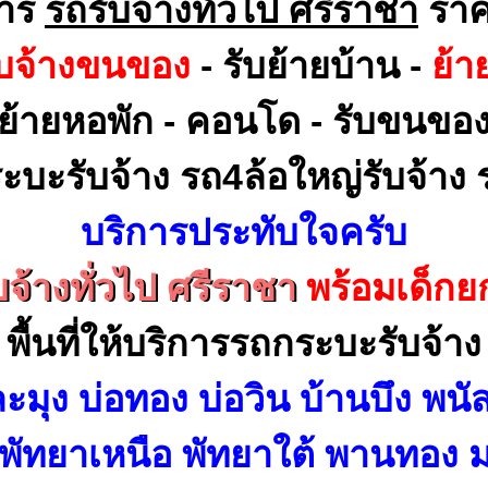
การ
รถรับจ้างทั่วไป ศรีราชา
ราค
ับจ้างขนของ
- รับย้ายบ้าน -
ย้า
ย้ายหอพัก - คอนโด - รับขนขอ
ะบะรับจ้าง รถ4ล้อใหญ่รับจ้าง ร
บริการประทับใจครับ
บจ้างทั่วไป ศรีราชา
พร้อมเด็ก
พื้นที่ให้บริการรถกระบะรับจ้าง
ะมุง บ่อทอง บ่อวิน บ้านบึง พนั
 พัทยาเหนือ พัทยาใต้ พานทอง ม