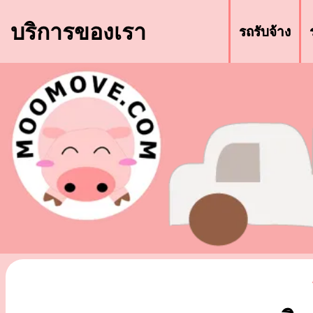
บริการของเรา
รถรับจ้าง