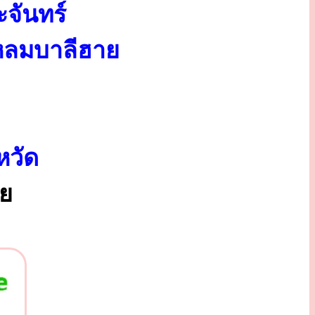
จันทร์
แหลมบาลีฮาย
หวัด
ทย