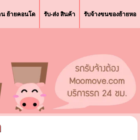
้าน ย้ายคอนโด
รับ-ส่ง สินค้า
รับจ้างขนของย้ายหอ
า