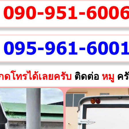
กดโทรได้เลยครับ
ติดต่อ
หมู
คร