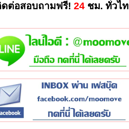
ิดต่อสอบถามฟรี!
24
ชม. ทั่วไ