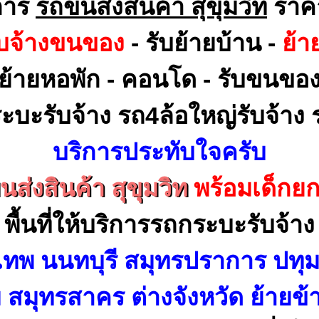
การ
รถขนส่งสินค้า สุขุมวิท
ราค
ับจ้างขนของ
- รับย้ายบ้าน -
ย้า
ย้ายหอพัก - คอนโด - รับขนขอ
ะบะรับจ้าง รถ4ล้อใหญ่รับจ้าง ร
บริการประทับใจครับ
ส่งสินค้า สุขุมวิท
พร้อมเด็กย
พื้นที่ให้บริการรถกระบะรับจ้าง
เทพ นนทบุรี สมุทรปราการ ปทุม
สมุทรสาคร ต่างจังหวัด ย้ายข้า