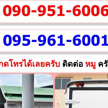
กดโทรได้เลยครับ
ติดต่อ
หมู
คร