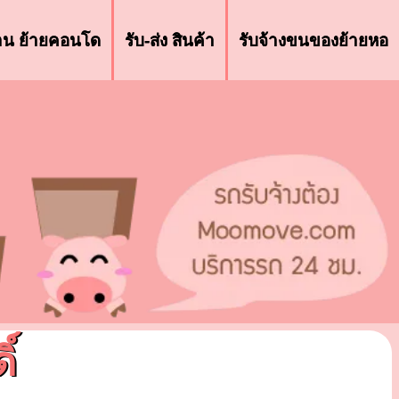
้าน ย้ายคอนโด
รับ-ส่ง สินค้า
รับจ้างขนของย้ายหอ
์