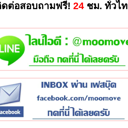
ิดต่อสอบถามฟรี!
24
ชม. ทั่วไ