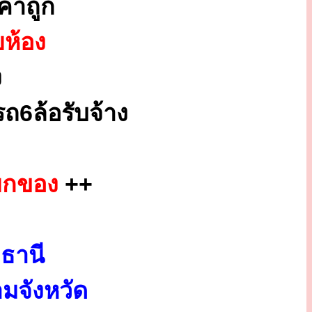
คาถูก
ยห้อง
ง
ถ6ล้อรับจ้าง
ยกของ
++
ธานี
มจังหวัด