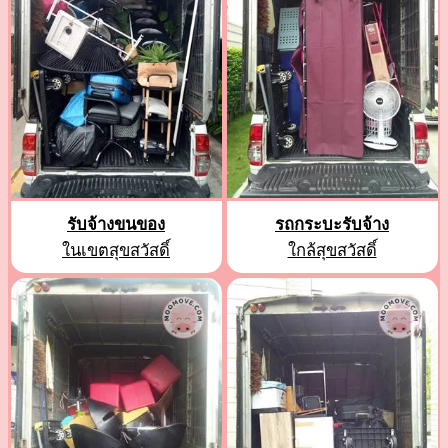
รับจ้างขนของ
รถกระบะรับจ้าง
ในเขตสุขสวัสดิ์
ใกล้สุขสวัสดิ์