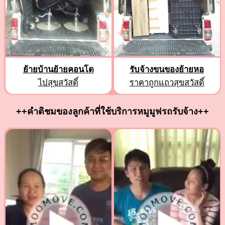
ย้ายบ้านย้ายคอนโด
รับจ้างขนของย้ายหอ
ไปสุขสวัสดิ์
ราคาถูกแถวสุขสวัสดิ์
++คำติชมของลูกค้าที่ใช้บริการหมูมูฟรถรับจ้าง++