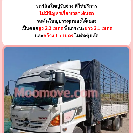
รถ4ล้อใหญ่รับจ้าง
ที่ให้บริการ
ไม่มีปัญหาเรื่องเวลาเดินรถ
รถคันใหญ่บรรทุกของได้เยอะ
เป็นคอก
สูง 2.3 เมตร
พื้นกระบะ
ยาว 3.1 เมตร
และ
กว้าง 1.7 เมตร
ไม่ติดซุ้มล้อ