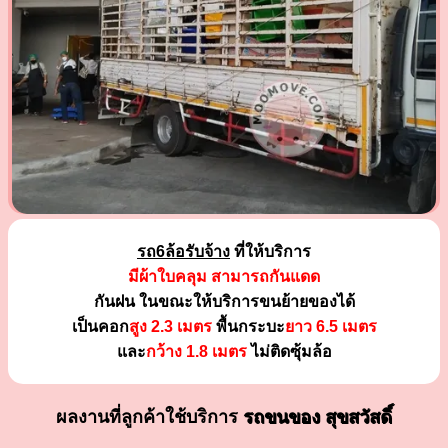
รถ6ล้อรับจ้าง
ที่ให้บริการ
มีผ้าใบคลุม สามารถกันแดด
กันฝน ในขณะให้บริการขนย้ายของได้
เป็นคอก
สูง 2.3 เมตร
พื้นกระบะ
ยาว 6.5 เมตร
และ
กว้าง 1.8 เมตร
ไม่ติดซุ้มล้อ
ผลงานที่ลูกค้าใช้บริการ
รถขนของ สุขสวัสดิ์