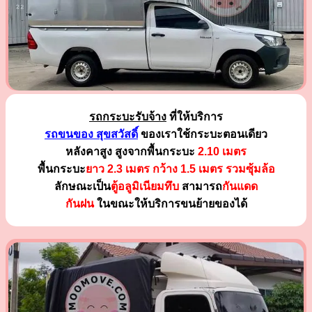
รถกระบะรับจ้าง
ที่ให้บริการ
รถขนของ สุขสวัสดิ์
ของเราใช้กระบะตอนเดียว
หลังคาสูง สูงจากพื้นกระบะ
2.10 เมตร
พื้นกระบะ
ยาว 2.3 เมตร
กว้าง 1.5 เมตร รวมซุ้มล้อ
ลักษณะเป็น
ตู้อลูมิเนียมทึบ
สามารถ
กันแดด
กันฝน
ในขณะให้บริการขนย้ายของได้