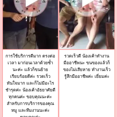
การใช้บริการดีมาก ตรงต่อ
รวดเร็วดี น้องเค้าทำงาน
เวลา มาก่อนเวลาด้วยซ้ำ
มืออาชีพนะ ขนของแล้วก็
นะค่ะ แล้วก็ขนย้าย
ของไม่เสียหาย ทำงานเร็ว
เรียบร้อยดีค่ะ รวดเร็ว
รู้สึกมืออาชีพค่ะ เยี่ยมค่ะ
ทันใจมาก และก็ไม่มีอะไร
ชำรุดค่ะ น้องเค้าอัธยาศัยดี
ทุกคนค่ะ ขอบคุณนะค่ะ
สำหรับการบริการของคุณ
หมู และทีมงานนะค่ะ