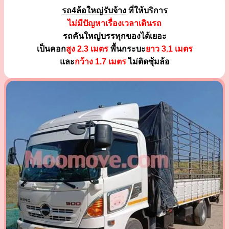
รถ4ล้อใหญ่รับจ้าง
ที่ให้บริการ
ไม่มีปัญหาเรื่องเวลาเดินรถ
รถคันใหญ่บรรทุกของได้เยอะ
เป็นคอก
สูง 2.3 เมตร
พื้นกระบะ
ยาว 3.1 เมตร
และ
กว้าง 1.7 เมตร
ไม่ติดซุ้มล้อ