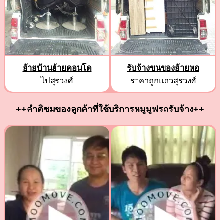
ย้ายบ้านย้ายคอนโด
รับจ้างขนของย้ายหอ
ไปสุรวงศ์
ราคาถูกแถวสุรวงศ์
++คำติชมของลูกค้าที่ใช้บริการหมูมูฟรถรับจ้าง++