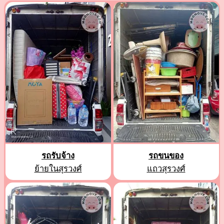
รถรับจ้าง
รถขนของ
ย้ายในสุรวงศ์
แถวสุรวงศ์