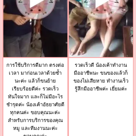
การใช้บริการดีมาก ตรงต่อ
รวดเร็วดี น้องเค้าทำงาน
เวลา มาก่อนเวลาด้วยซ้ำ
มืออาชีพนะ ขนของแล้วก็
นะค่ะ แล้วก็ขนย้าย
ของไม่เสียหาย ทำงานเร็ว
เรียบร้อยดีค่ะ รวดเร็ว
รู้สึกมืออาชีพค่ะ เยี่ยมค่ะ
ทันใจมาก และก็ไม่มีอะไร
ชำรุดค่ะ น้องเค้าอัธยาศัยดี
ทุกคนค่ะ ขอบคุณนะค่ะ
สำหรับการบริการของคุณ
หมู และทีมงานนะค่ะ