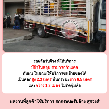
รถ6ล้อรับจ้าง
ที่ให้บริการ
มีผ้าใบคลุม สามารถกันแดด
กันฝน ในขณะให้บริการขนย้ายของได้
เป็นคอก
สูง 2.3 เมตร
พื้นกระบะ
ยาว 6.5 เมตร
และ
กว้าง 1.8 เมตร
ไม่ติดซุ้มล้อ
ผลงานที่ลูกค้าใช้บริการ
รถกระบะรับจ้าง สุรวงศ์