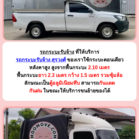
รถกระบะรับจ้าง
ที่ให้บริการ
รถกระบะรับจ้าง สุรวงศ์
ของเราใช้กระบะตอนเดียว
หลังคาสูง สูงจากพื้นกระบะ
2.10 เมตร
พื้นกระบะ
ยาว 2.3 เมตร
กว้าง 1.5 เมตร รวมซุ้มล้อ
ลักษณะเป็น
ตู้อลูมิเนียมทึบ
สามารถ
กันแดด
กันฝน
ในขณะให้บริการขนย้ายของได้