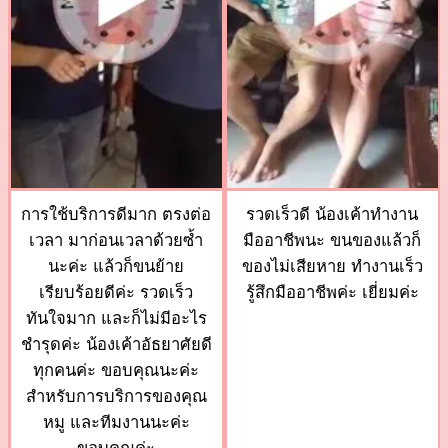
การใช้บริการดีมาก ตรงต่อ
รวดเร็วดี น้องเค้าทำงาน
เวลา มาก่อนเวลาด้วยซ้ำ
มืออาชีพนะ ขนของแล้วก็
นะค่ะ แล้วก็ขนย้าย
ของไม่เสียหาย ทำงานเร็ว
เรียบร้อยดีค่ะ รวดเร็ว
รู้สึกมืออาชีพค่ะ เยี่ยมค่ะ
ทันใจมาก และก็ไม่มีอะไร
ชำรุดค่ะ น้องเค้าอัธยาศัยดี
ทุกคนค่ะ ขอบคุณนะค่ะ
สำหรับการบริการของคุณ
หมู และทีมงานนะค่ะ