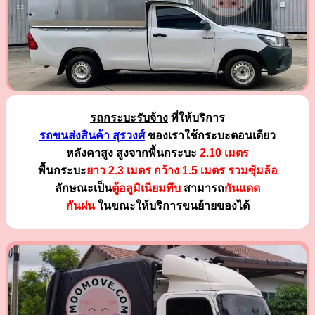
รถกระบะรับจ้าง
ที่ให้บริการ
รถขนส่งสินค้า สุรวงศ์
ของเราใช้กระบะตอนเดียว
หลังคาสูง สูงจากพื้นกระบะ
2.10 เมตร
พื้นกระบะ
ยาว 2.3 เมตร
กว้าง 1.5 เมตร รวมซุ้มล้อ
ลักษณะเป็น
ตู้อลูมิเนียมทึบ
สามารถ
กันแดด
กันฝน
ในขณะให้บริการขนย้ายของได้