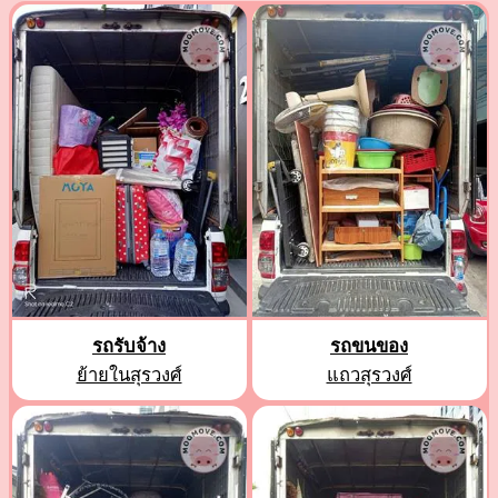
รถรับจ้าง
รถขนของ
ย้ายในสุรวงศ์
แถวสุรวงศ์