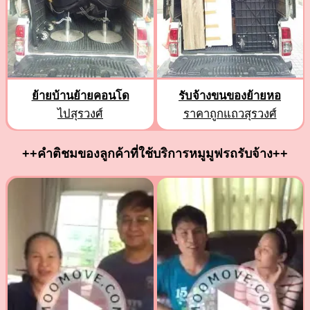
ย้ายบ้านย้ายคอนโด
รับจ้างขนของย้ายหอ
ไปสุรวงศ์
ราคาถูกแถวสุรวงศ์
++คำติชมของลูกค้าที่ใช้บริการหมูมูฟรถรับจ้าง++