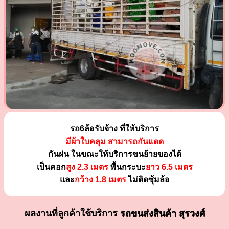
รถ6ล้อรับจ้าง
ที่ให้บริการ
มีผ้าใบคลุม สามารถกันแดด
กันฝน ในขณะให้บริการขนย้ายของได้
เป็นคอก
สูง 2.3 เมตร
พื้นกระบะ
ยาว 6.5 เมตร
และ
กว้าง 1.8 เมตร
ไม่ติดซุ้มล้อ
ผลงานที่ลูกค้าใช้บริการ
รถขนส่งสินค้า สุรวงศ์