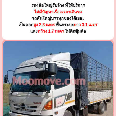
รถ4ล้อใหญ่รับจ้าง
ที่ให้บริการ
ไม่มีปัญหาเรื่องเวลาเดินรถ
รถคันใหญ่บรรทุกของได้เยอะ
เป็นคอก
สูง 2.3 เมตร
พื้นกระบะ
ยาว 3.1 เมตร
และ
กว้าง 1.7 เมตร
ไม่ติดซุ้มล้อ