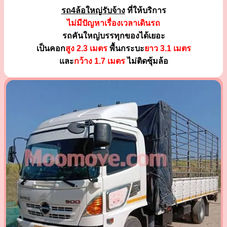
รถ4ล้อใหญ่รับจ้าง
ที่ให้บริการ
ไม่มีปัญหาเรื่องเวลาเดินรถ
รถคันใหญ่บรรทุกของได้เยอะ
เป็นคอก
สูง 2.3 เมตร
พื้นกระบะ
ยาว 3.1 เมตร
และ
กว้าง 1.7 เมตร
ไม่ติดซุ้มล้อ