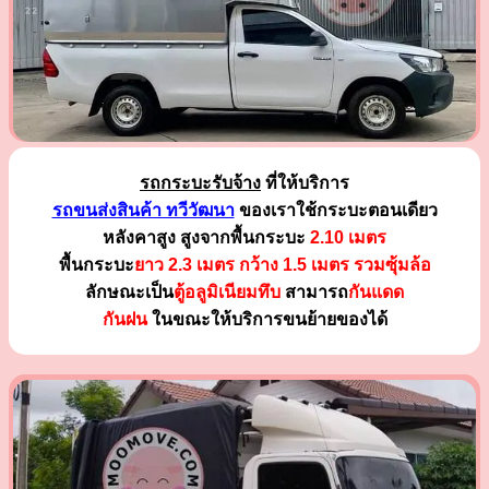
รถกระบะรับจ้าง
ที่ให้บริการ
รถขนส่งสินค้า ทวีวัฒนา
ของเราใช้กระบะตอนเดียว
หลังคาสูง สูงจากพื้นกระบะ
2.10 เมตร
พื้นกระบะ
ยาว 2.3 เมตร
กว้าง 1.5 เมตร รวมซุ้มล้อ
ลักษณะเป็น
ตู้อลูมิเนียมทึบ
สามารถ
กันแดด
กันฝน
ในขณะให้บริการขนย้ายของได้