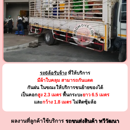
รถ6ล้อรับจ้าง
ที่ให้บริการ
มีผ้าใบคลุม สามารถกันแดด
กันฝน ในขณะให้บริการขนย้ายของได้
เป็นคอก
สูง 2.3 เมตร
พื้นกระบะ
ยาว 6.5 เมตร
และ
กว้าง 1.8 เมตร
ไม่ติดซุ้มล้อ
ผลงานที่ลูกค้าใช้บริการ
รถขนส่งสินค้า ทวีวัฒนา