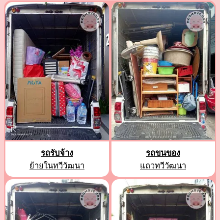
รถรับจ้าง
รถขนของ
ย้ายในทวีวัฒนา
แถวทวีวัฒนา