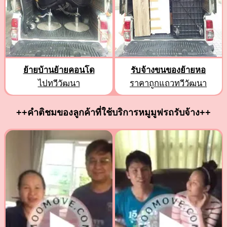
ย้ายบ้านย้ายคอนโด
รับจ้างขนของย้ายหอ
ไปทวีวัฒนา
ราคาถูกแถวทวีวัฒนา
++คำติชมของลูกค้าที่ใช้บริการหมูมูฟรถรับจ้าง++