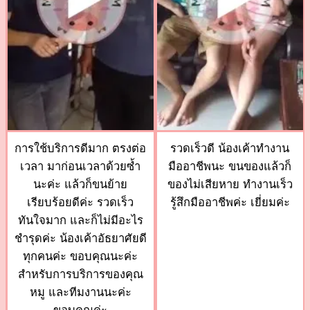
การใช้บริการดีมาก ตรงต่อ
รวดเร็วดี น้องเค้าทำงาน
เวลา มาก่อนเวลาด้วยซ้ำ
มืออาชีพนะ ขนของแล้วก็
นะค่ะ แล้วก็ขนย้าย
ของไม่เสียหาย ทำงานเร็ว
เรียบร้อยดีค่ะ รวดเร็ว
รู้สึกมืออาชีพค่ะ เยี่ยมค่ะ
ทันใจมาก และก็ไม่มีอะไร
ชำรุดค่ะ น้องเค้าอัธยาศัยดี
ทุกคนค่ะ ขอบคุณนะค่ะ
สำหรับการบริการของคุณ
หมู และทีมงานนะค่ะ