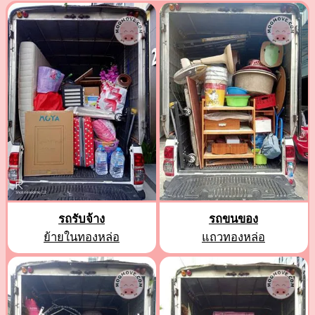
รถรับจ้าง
รถขนของ
ย้ายในทองหล่อ
แถวทองหล่อ