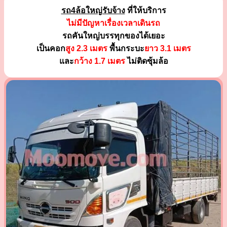
รถ4ล้อใหญ่รับจ้าง
ที่ให้บริการ
ไม่มีปัญหาเรื่องเวลาเดินรถ
รถคันใหญ่บรรทุกของได้เยอะ
เป็นคอก
สูง 2.3 เมตร
พื้นกระบะ
ยาว 3.1 เมตร
และ
กว้าง 1.7 เมตร
ไม่ติดซุ้มล้อ