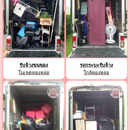
รับจ้างขนของ
รถกระบะรับจ้าง
ในเขตทองหล่อ
ใกล้ทองหล่อ