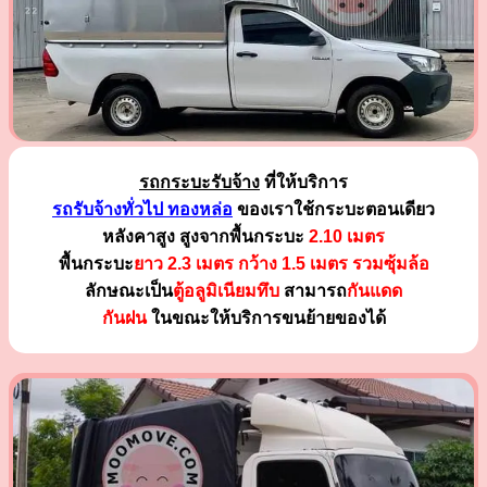
รถกระบะรับจ้าง
ที่ให้บริการ
รถรับจ้างทั่วไป ทองหล่อ
ของเราใช้กระบะตอนเดียว
หลังคาสูง สูงจากพื้นกระบะ
2.10 เมตร
พื้นกระบะ
ยาว 2.3 เมตร
กว้าง 1.5 เมตร รวมซุ้มล้อ
ลักษณะเป็น
ตู้อลูมิเนียมทึบ
สามารถ
กันแดด
กันฝน
ในขณะให้บริการขนย้ายของได้