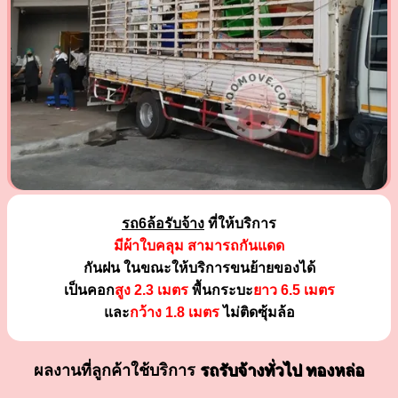
รถ6ล้อรับจ้าง
ที่ให้บริการ
มีผ้าใบคลุม สามารถกันแดด
กันฝน ในขณะให้บริการขนย้ายของได้
เป็นคอก
สูง 2.3 เมตร
พื้นกระบะ
ยาว 6.5 เมตร
และ
กว้าง 1.8 เมตร
ไม่ติดซุ้มล้อ
ผลงานที่ลูกค้าใช้บริการ
รถรับจ้างทั่วไป ทองหล่อ