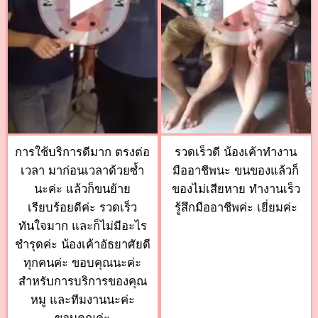
การใช้บริการดีมาก ตรงต่อ
รวดเร็วดี น้องเค้าทำงาน
เวลา มาก่อนเวลาด้วยซ้ำ
มืออาชีพนะ ขนของแล้วก็
นะค่ะ แล้วก็ขนย้าย
ของไม่เสียหาย ทำงานเร็ว
เรียบร้อยดีค่ะ รวดเร็ว
รู้สึกมืออาชีพค่ะ เยี่ยมค่ะ
ทันใจมาก และก็ไม่มีอะไร
ชำรุดค่ะ น้องเค้าอัธยาศัยดี
ทุกคนค่ะ ขอบคุณนะค่ะ
สำหรับการบริการของคุณ
หมู และทีมงานนะค่ะ