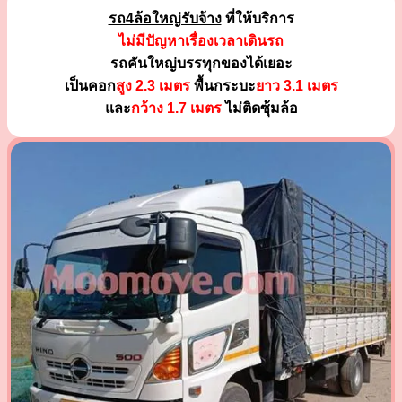
รถ4ล้อใหญ่รับจ้าง
ที่ให้บริการ
ไม่มีปัญหาเรื่องเวลาเดินรถ
รถคันใหญ่บรรทุกของได้เยอะ
เป็นคอก
สูง 2.3 เมตร
พื้นกระบะ
ยาว 3.1 เมตร
และ
กว้าง 1.7 เมตร
ไม่ติดซุ้มล้อ