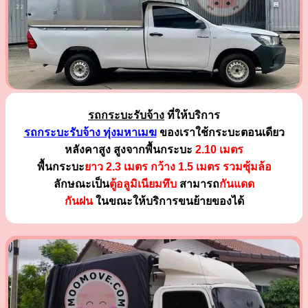
รถกระบะรับจ้าง
ที่ให้บริการ
รถกระบะรับจ้าง ทุ่งมหาเมฆ
ของเราใช้กระบะตอนเดียว
หลังคาสูง สูงจากพื้นกระบะ
2.10 เมตร
พื้นกระบะ
ยาว 2.3 เมตร
กว้าง 1.5 เมตร รวมซุ้มล้อ
ลักษณะเป็น
ตู้อลูมิเนียมทึบ
สามารถ
กันแดด
กันฝน
ในขณะให้บริการขนย้ายของได้