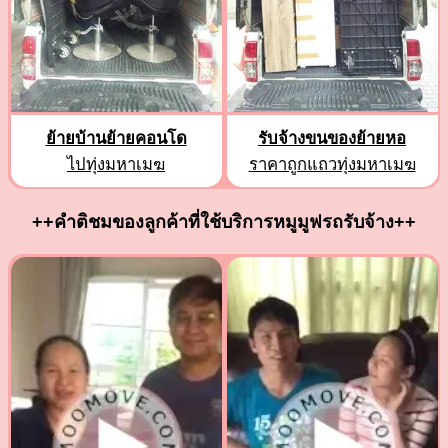
ย้ายบ้านย้ายคอนโด
รับจ้างขนของย้ายหอ
ไปทุ่งมหาเมฆ
ราคาถูกแถวทุ่งมหาเมฆ
++คำติชมของลูกค้าที่ใช้บริการหมูมูฟรถรับจ้าง++