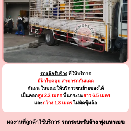
รถ6ล้อรับจ้าง
ที่ให้บริการ
มีผ้าใบคลุม สามารถกันแดด
กันฝน ในขณะให้บริการขนย้ายของได้
เป็นคอก
สูง 2.3 เมตร
พื้นกระบะ
ยาว 6.5 เมตร
และ
กว้าง 1.8 เมตร
ไม่ติดซุ้มล้อ
ผลงานที่ลูกค้าใช้บริการ
รถกระบะรับจ้าง ทุ่งมหาเมฆ