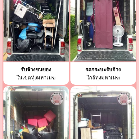
รับจ้างขนของ
รถกระบะรับจ้าง
ในเขตทุ่งมหาเมฆ
ใกล้ทุ่งมหาเมฆ