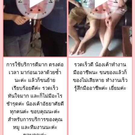
การใช้บริการดีมาก ตรงต่อ
รวดเร็วดี น้องเค้าทำงาน
เวลา มาก่อนเวลาด้วยซ้ำ
มืออาชีพนะ ขนของแล้วก็
นะค่ะ แล้วก็ขนย้าย
ของไม่เสียหาย ทำงานเร็ว
เรียบร้อยดีค่ะ รวดเร็ว
รู้สึกมืออาชีพค่ะ เยี่ยมค่ะ
ทันใจมาก และก็ไม่มีอะไร
ชำรุดค่ะ น้องเค้าอัธยาศัยดี
ทุกคนค่ะ ขอบคุณนะค่ะ
สำหรับการบริการของคุณ
หมู และทีมงานนะค่ะ