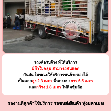
รถ6ล้อรับจ้าง
ที่ให้บริการ
มีผ้าใบคลุม สามารถกันแดด
กันฝน ในขณะให้บริการขนย้ายของได้
เป็นคอก
สูง 2.3 เมตร
พื้นกระบะ
ยาว 6.5 เมตร
และ
กว้าง 1.8 เมตร
ไม่ติดซุ้มล้อ
ผลงานที่ลูกค้าใช้บริการ
รถขนส่งสินค้า ทุ่งมหาเมฆ