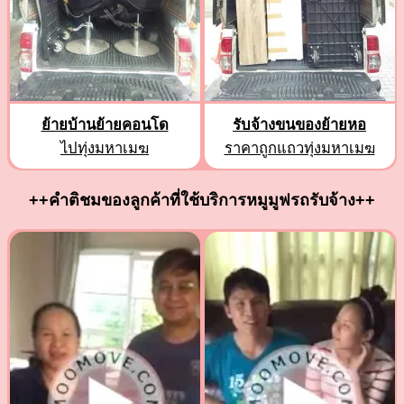
ย้ายบ้านย้ายคอนโด
รับจ้างขนของย้ายหอ
ไปทุ่งมหาเมฆ
ราคาถูกแถวทุ่งมหาเมฆ
++คำติชมของลูกค้าที่ใช้บริการหมูมูฟรถรับจ้าง++