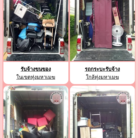
รับจ้างขนของ
รถกระบะรับจ้าง
ในเขตทุ่งมหาเมฆ
ใกล้ทุ่งมหาเมฆ