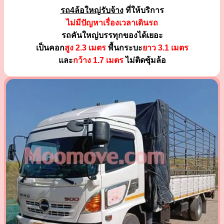
รถ4ล้อใหญ่รับจ้าง
ที่ให้บริการ
ไม่มีปัญหาเรื่องเวลาเดินรถ
รถคันใหญ่บรรทุกของได้เยอะ
เป็นคอก
สูง 2.3 เมตร
พื้นกระบะ
ยาว 3.1 เมตร
และ
กว้าง 1.7 เมตร
ไม่ติดซุ้มล้อ