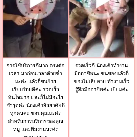
การใช้บริการดีมาก ตรงต่อ
รวดเร็วดี น้องเค้าทำงาน
เวลา มาก่อนเวลาด้วยซ้ำ
มืออาชีพนะ ขนของแล้วก็
นะค่ะ แล้วก็ขนย้าย
ของไม่เสียหาย ทำงานเร็ว
เรียบร้อยดีค่ะ รวดเร็ว
รู้สึกมืออาชีพค่ะ เยี่ยมค่ะ
ทันใจมาก และก็ไม่มีอะไร
ชำรุดค่ะ น้องเค้าอัธยาศัยดี
ทุกคนค่ะ ขอบคุณนะค่ะ
สำหรับการบริการของคุณ
หมู และทีมงานนะค่ะ