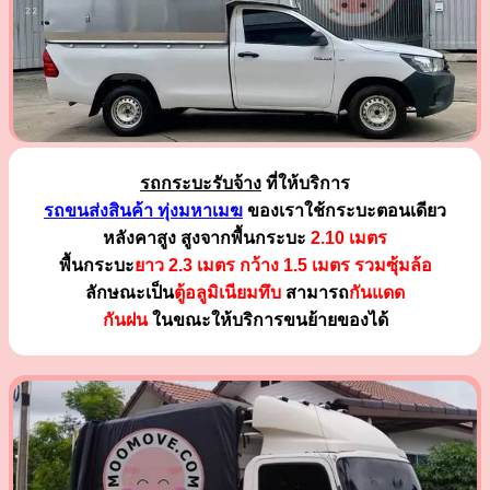
รถกระบะรับจ้าง
ที่ให้บริการ
รถขนส่งสินค้า ทุ่งมหาเมฆ
ของเราใช้กระบะตอนเดียว
หลังคาสูง สูงจากพื้นกระบะ
2.10 เมตร
พื้นกระบะ
ยาว 2.3 เมตร
กว้าง 1.5 เมตร รวมซุ้มล้อ
ลักษณะเป็น
ตู้อลูมิเนียมทึบ
สามารถ
กันแดด
กันฝน
ในขณะให้บริการขนย้ายของได้