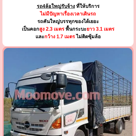
รถ4ล้อใหญ่รับจ้าง
ที่ให้บริการ
ไม่มีปัญหาเรื่องเวลาเดินรถ
รถคันใหญ่บรรทุกของได้เยอะ
เป็นคอก
สูง 2.3 เมตร
พื้นกระบะ
ยาว 3.1 เมตร
และ
กว้าง 1.7 เมตร
ไม่ติดซุ้มล้อ