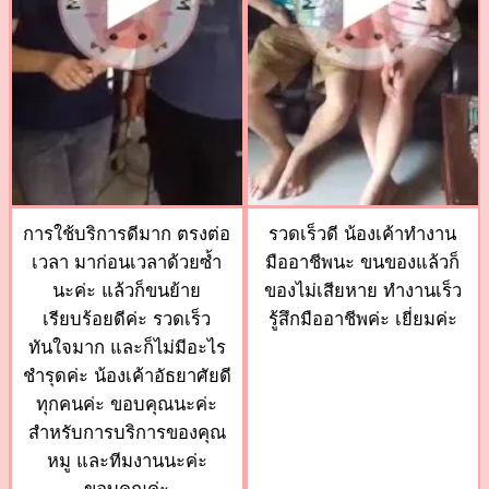
การใช้บริการดีมาก ตรงต่อ
รวดเร็วดี น้องเค้าทำงาน
เวลา มาก่อนเวลาด้วยซ้ำ
มืออาชีพนะ ขนของแล้วก็
นะค่ะ แล้วก็ขนย้าย
ของไม่เสียหาย ทำงานเร็ว
เรียบร้อยดีค่ะ รวดเร็ว
รู้สึกมืออาชีพค่ะ เยี่ยมค่ะ
ทันใจมาก และก็ไม่มีอะไร
ชำรุดค่ะ น้องเค้าอัธยาศัยดี
ทุกคนค่ะ ขอบคุณนะค่ะ
สำหรับการบริการของคุณ
หมู และทีมงานนะค่ะ