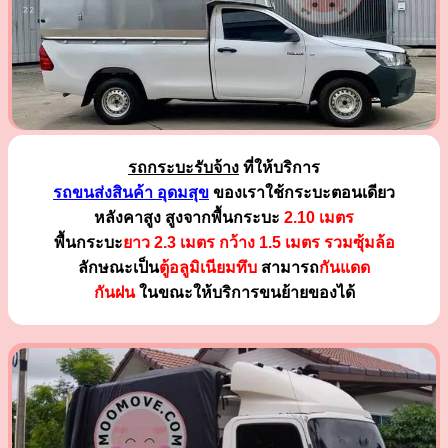
รถกระบะรับจ้าง
ที่ให้บริการ
รถขนส่งสินค้า อุดมสุข
ของเราใช้กระบะตอนเดียว
หลังคาสูง สูงจากพื้นกระบะ
2.10 เมตร
พื้นกระบะ
ยาว 2.3 เมตร
กว้าง 1.5 เมตร รวมซุ้มล้อ
ลักษณะเป็น
ตู้อลูมิเนียมทึบ
สามารถ
กันแดด
กันฝน
ในขณะให้บริการขนย้ายของได้