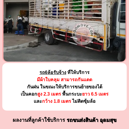
รถ6ล้อรับจ้าง
ที่ให้บริการ
มีผ้าใบคลุม สามารถกันแดด
กันฝน ในขณะให้บริการขนย้ายของได้
เป็นคอก
สูง 2.3 เมตร
พื้นกระบะ
ยาว 6.5 เมตร
และ
กว้าง 1.8 เมตร
ไม่ติดซุ้มล้อ
ผลงานที่ลูกค้าใช้บริการ
รถขนส่งสินค้า อุดมสุข