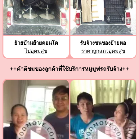
ย้ายบ้านย้ายคอนโด
รับจ้างขนของย้ายหอ
ไปอุดมสุข
ราคาถูกแถวอุดมสุข
++คำติชมของลูกค้าที่ใช้บริการหมูมูฟรถรับจ้าง++