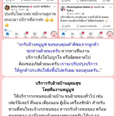
"
รถรับจ้างหมูมูฟ ขอขอบคุณคำติชมจากลูกค้า
ทุกท่านด้วยนะครับ
หากทางทีมงาน
บริการสิ่งใดไม่ถูกใจ หรือผิดพลาดไป
ต้องขออภัยด้วยนะครับ
เราจะปรับปรุงบริการ
ให้ลูกค้าประทับใจยิ่งขึ้นไปครับผม ขอบคุณครับ..
"
บริการรับย้ายบ้านอุดมสุข
โดยทีมงานหมูมูฟ
ให้บริการรถขนของย้ายบ้าน ขนย้ายของทั่วไป เช่น
เฟอร์นิเจอร์ ที่นอน เตียงนอน ตู้เย็น เครื่องซักผ้า สำหรับ
ท่านที่สนใจจะจ้างรถขนของ หารถรับจ้างขนของ พร้อม
คนยกของ เรามีรถขนย้ายหลายขนาดครับ ได้แก่ รถ