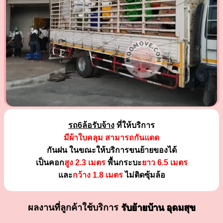
รถ6ล้อรับจ้าง
ที่ให้บริการ
มีผ้าใบคลุม สามารถกันแดด
กันฝน ในขณะให้บริการขนย้ายของได้
เป็นคอก
สูง 2.3 เมตร
พื้นกระบะ
ยาว 6.5 เมตร
และ
กว้าง 1.8 เมตร
ไม่ติดซุ้มล้อ
ผลงานที่ลูกค้าใช้บริการ
รับย้ายบ้าน อุดมสุข