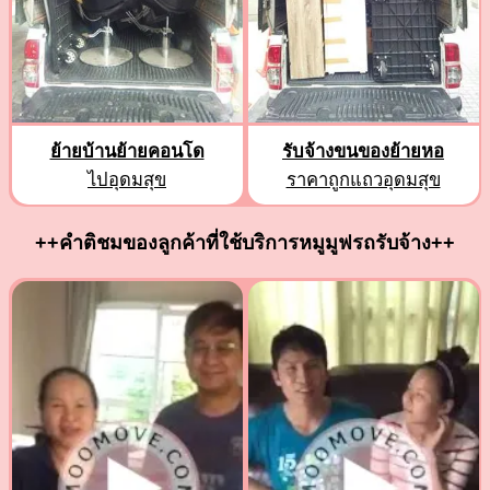
ย้ายบ้านย้ายคอนโด
รับจ้างขนของย้ายหอ
ไปอุดมสุข
ราคาถูกแถวอุดมสุข
++คำติชมของลูกค้าที่ใช้บริการหมูมูฟรถรับจ้าง++