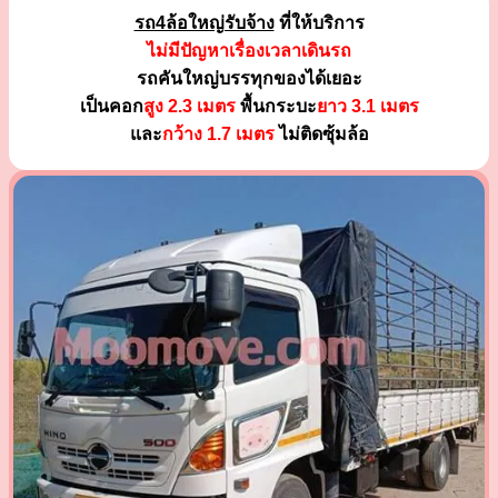
รถ4ล้อใหญ่รับจ้าง
ที่ให้บริการ
ไม่มีปัญหาเรื่องเวลาเดินรถ
รถคันใหญ่บรรทุกของได้เยอะ
เป็นคอก
สูง 2.3 เมตร
พื้นกระบะ
ยาว 3.1 เมตร
และ
กว้าง 1.7 เมตร
ไม่ติดซุ้มล้อ