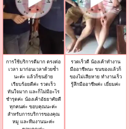
การใช้บริการดีมาก ตรงต่อ
รวดเร็วดี น้องเค้าทำงาน
เวลา มาก่อนเวลาด้วยซ้ำ
มืออาชีพนะ ขนของแล้วก็
นะค่ะ แล้วก็ขนย้าย
ของไม่เสียหาย ทำงานเร็ว
เรียบร้อยดีค่ะ รวดเร็ว
รู้สึกมืออาชีพค่ะ เยี่ยมค่ะ
ทันใจมาก และก็ไม่มีอะไร
ชำรุดค่ะ น้องเค้าอัธยาศัยดี
ทุกคนค่ะ ขอบคุณนะค่ะ
สำหรับการบริการของคุณ
หมู และทีมงานนะค่ะ