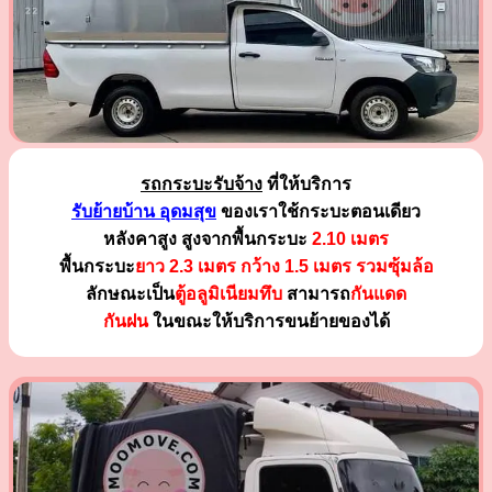
รถกระบะรับจ้าง
ที่ให้บริการ
รับย้ายบ้าน อุดมสุข
ของเราใช้กระบะตอนเดียว
หลังคาสูง สูงจากพื้นกระบะ
2.10 เมตร
พื้นกระบะ
ยาว 2.3 เมตร
กว้าง 1.5 เมตร รวมซุ้มล้อ
ลักษณะเป็น
ตู้อลูมิเนียมทึบ
สามารถ
กันแดด
กันฝน
ในขณะให้บริการขนย้ายของได้