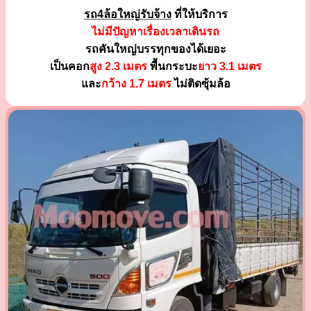
รถ4ล้อใหญ่รับจ้าง
ที่ให้บริการ
ไม่มีปัญหาเรื่องเวลาเดินรถ
รถคันใหญ่บรรทุกของได้เยอะ
เป็นคอก
สูง 2.3 เมตร
พื้นกระบะ
ยาว 3.1 เมตร
และ
กว้าง 1.7 เมตร
ไม่ติดซุ้มล้อ