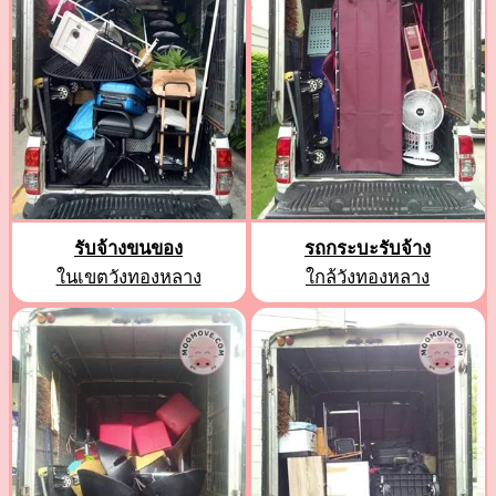
รับจ้างขนของ
รถกระบะรับจ้าง
ในเขตวังทองหลาง
ใกล้วังทองหลาง