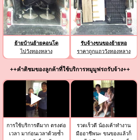
ย้ายบ้านย้ายคอนโด
รับจ้างขนของย้ายหอ
ไปวังทองหลาง
ราคาถูกแถววังทองหลาง
++คำติชมของลูกค้าที่ใช้บริการหมูมูฟรถรับจ้าง++
การใช้บริการดีมาก ตรงต่อ
รวดเร็วดี น้องเค้าทำงาน
เวลา มาก่อนเวลาด้วยซ้ำ
มืออาชีพนะ ขนของแล้วก็