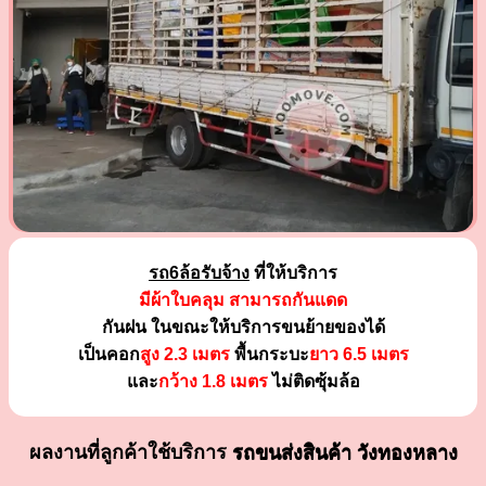
รถ6ล้อรับจ้าง
ที่ให้บริการ
มีผ้าใบคลุม สามารถกันแดด
กันฝน ในขณะให้บริการขนย้ายของได้
เป็นคอก
สูง 2.3 เมตร
พื้นกระบะ
ยาว 6.5 เมตร
และ
กว้าง 1.8 เมตร
ไม่ติดซุ้มล้อ
ผลงานที่ลูกค้าใช้บริการ
รถขนส่งสินค้า วังทองหลาง