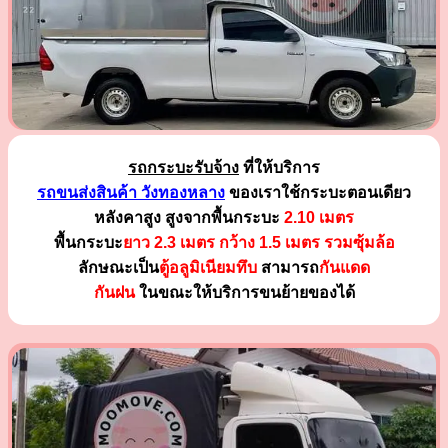
รถกระบะรับจ้าง
ที่ให้บริการ
รถขนส่งสินค้า วังทองหลาง
ของเราใช้กระบะตอนเดียว
หลังคาสูง สูงจากพื้นกระบะ
2.10 เมตร
พื้นกระบะ
ยาว 2.3 เมตร
กว้าง 1.5 เมตร รวมซุ้มล้อ
ลักษณะเป็น
ตู้อลูมิเนียมทึบ
สามารถ
กันแดด
กันฝน
ในขณะให้บริการขนย้ายของได้