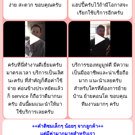
ง่าย สะดวก ขอบคุณครับ
แฮปปี้ครับไว้ถ้ามีโอกาสจะ
เรียกใช้บริการอีกครับ
ครับที่นี่ทำงานดีเยี่ยมครับ
บริการของหมูมูฟดี มีความ
มาตรงเวลา บริการเป็นเลิศ
เป็นมืออาชีพและน่าเชื่อถือ
นะครับ ที่สำคัญก็คือค่าใช้
มาก แนะนำเลยครับ
จ่าย ค่อนข้างประหยัดแล้ว
สำหรับใครที่ต้องการย้าย
ก็ service ก็ถือว่าดีมากนะ
บ้าน ย้ายคอนโด ขอบคุณ
ครับ อันนี้ผมแนะนำให้มา
ทีมงานมากๆ ครับ
ใช้บริการเลยครับ
++คำติชมเล็กๆ น้อยๆ จากลูกค้า++
แต่มีค่ามากมายสำหรับเรา