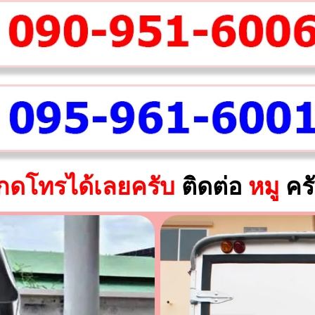
กดโทรได้เลยครับ
ติดต่อ
หมู
คร