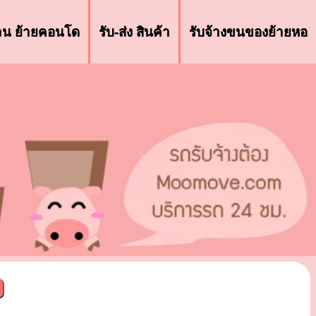
้าน ย้ายคอนโด
รับ-ส่ง สินค้า
รับจ้างขนของย้ายหอ
ง