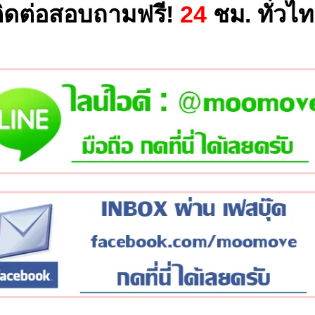
ิดต่อสอบถามฟรี!
24
ชม. ทั่วไ