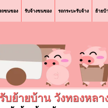
รถขนของ
รับจ้างขนของ
รถกระบะรับจ้าง
ย้ายบ
รับย้ายบ้าน วังทองหลา