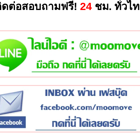
ิดต่อสอบถามฟรี!
24
ชม. ทั่วไ