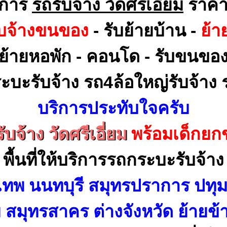
ิการ
รถรับจ้าง วัดศรีเอี่ยม
ราคา
ับจ้างขนของ
- รับย้ายบ้าน -
ย้า
ย้ายหอพัก - คอนโด - รับขนขอ
ะบะรับจ้าง รถ4ล้อใหญ่รับจ้าง ร
บริการประทับใจครับ
ับจ้าง วัดศรีเอี่ยม
พร้อมเด็กยก
พื้นที่ให้บริการรถกระบะรับจ้าง
เทพ นนทบุรี สมุทรปราการ ปทุม
สมุทรสาคร ต่างจังหวัด ย้ายข้า