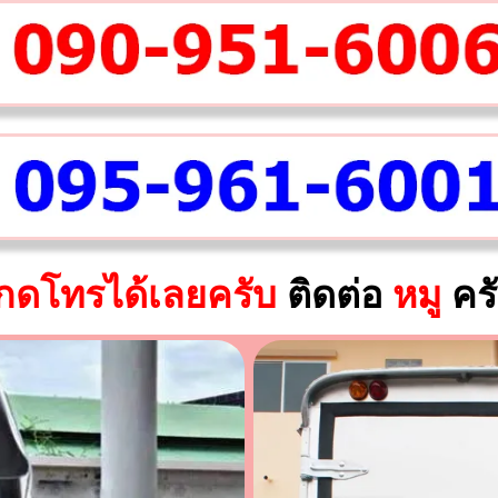
กดโทรได้เลยครับ
ติดต่อ
หมู
คร